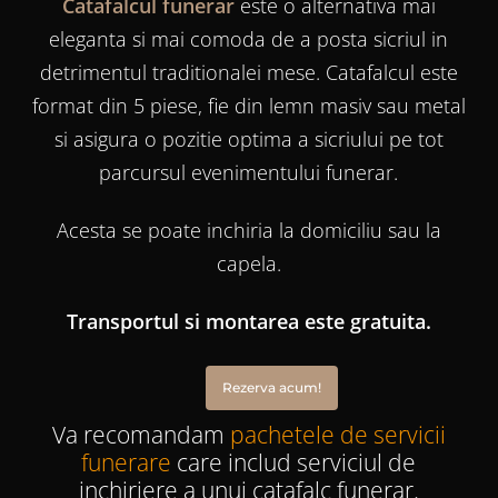
Catafalcul funerar
este o alternativa mai
eleganta si mai comoda de a posta sicriul in
detrimentul traditionalei mese. Catafalcul este
format din 5 piese, fie din lemn masiv sau metal
si asigura o pozitie optima a sicriului pe tot
parcursul evenimentului funerar.
Acesta se poate inchiria la domiciliu sau la
capela.
Transportul si montarea este gratuita.
Rezerva acum!
Va recomandam
pachetele de servicii
funerare
care includ serviciul de
inchiriere a unui catafalc funerar.