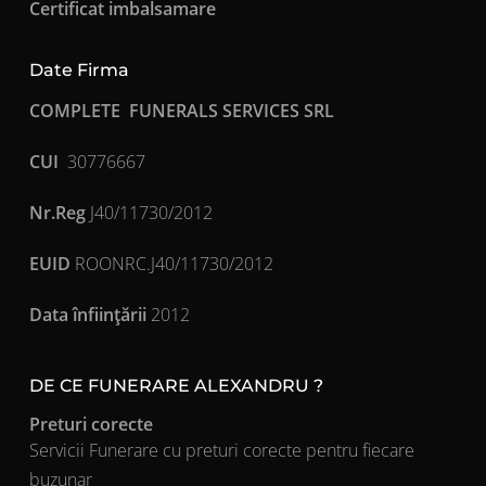
Certificat imbalsamare
Date Firma
COMPLETE FUNERALS SERVICES SRL
CUI
30776667
Nr.Reg
J40/11730/2012
EUID
ROONRC.J40/11730/2012
Data înfiinţării
2012
DE CE FUNERARE ALEXANDRU ?
Preturi corecte
Servicii Funerare cu preturi corecte pentru fiecare
buzunar