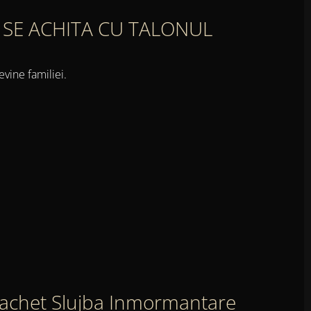
 SE ACHITA CU TALONUL
evine familiei.
achet Slujba Inmormantare