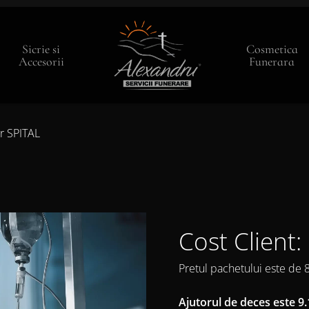
Sicrie si
Cosmetica
Accesorii
Funerara
r SPITAL
Cost Client: 
Pretul pachetului este de 8
Ajutorul de deces este 9.