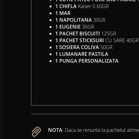
1 CHIFLA
Kaiser 0.60GR
1 MAR
1 NAPOLITANA
30GR
1 EUGENIE
36GR
1 PACHET BISCUITI
125GR
1 PACHET STICKSURI
CU SARE 40GR
1 SOSIERA COLIVA
50GR
1 LUMANARE PASTILA
1 PUNGA PERSONALIZATA
NOTA
: Daca se renunta la pachetul alime