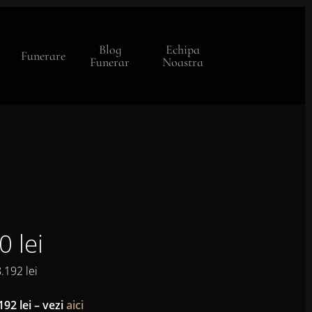
Blog
Echipa
Funerare
Funerar
Noastra
0 lei
.192 lei
192 lei – vezi
aici