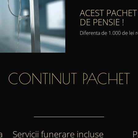
ACEST PACHET
DE PENSIE !
Diferenta de 1.000 de lei r
CONTINUT PACHET
a
Servicii funerare incluse
P