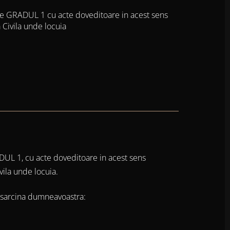
 GRADUL 1 cu acte doveditoare in acest sens
a Civila unde locuia
UL 1, cu acte doveditoare in acest sens
vila unde locuia.
n sarcina dumneavoastra: