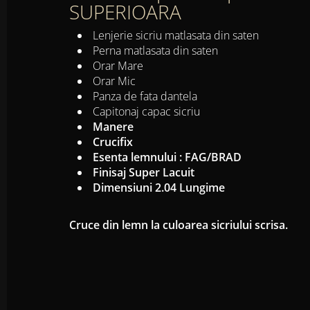
SUPERIOARA
Lenjerie sicriu matlasata din saten
Perna matlasata din saten
Orar Mare
Orar Mic
Panza de fata dantela
Capitonaj capac sicriu
Manere
Crucifix
Esenta lemnului : FAG/BRAD
Finisaj Super Lacuit
Dimensiuni 2.04 Lungime
Cruce din lemn la culoarea sicriului scrisa.