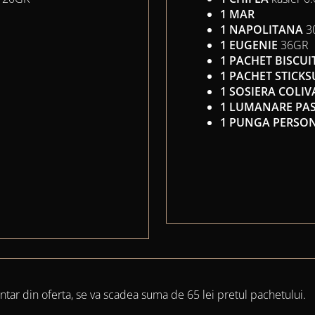
1 MAR
1 NAPOLITANA
3
1 EUGENIE
36GR
1 PACHET BISCUI
1 PACHET STICKS
1 SOSIERA COLI
1 LUMANARE PAS
1 PUNGA PERSO
ntar din oferta, se va scadea suma de 65 lei pretul pachetului.