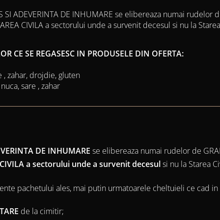
S SI ADEVERINTA DE INHUMARE se elibereaza numai rudelor de
STAREA CIVILA a sectorului unde a survenit decesul si nu la Stare
LOR CE SE REGASESC IN PRODUSELE DIN OFERTA:
e , zahar, drojdie, gluten
 nuca, sare , zahar
DEVERINTA DE INHUMARE
se elibereaza numai rudelor de GRAD
IVILA a sectorului unde a survenit decesul
si nu la Starea Ci
rente pachetului ales, mai putin urmatoarele cheltuieli ce cad i
TARE
de la cimitir;