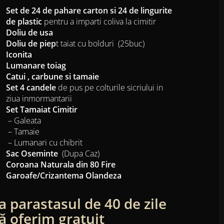
Set de 24 de pahare carton si 24 de lingurite
de plastic
pentru a imparti coliva la cimitir
Doliu de usa
Doliu de piep
t taiat cu bolduri (25buc)
Iconita
Lumanare toiag
Catui , carbune si tamaie
Set 4 candele
de pus pe colturile sicriului in
ziua inmormantarii
Set Tamaiat Cimitir
– Galeata
– Tamaie
– Lumanari cu chibrit
Sac Oseminte
(Dupa Caz)
Coroana Naturala din 80 Fire
Garoafe/Crizantema Olandeza
a parastasul de 40 de zile
ă oferim gratuit