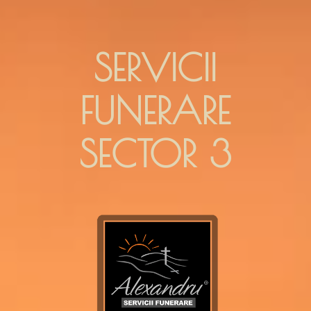
SERVICII
FUNERARE
SECTOR 3