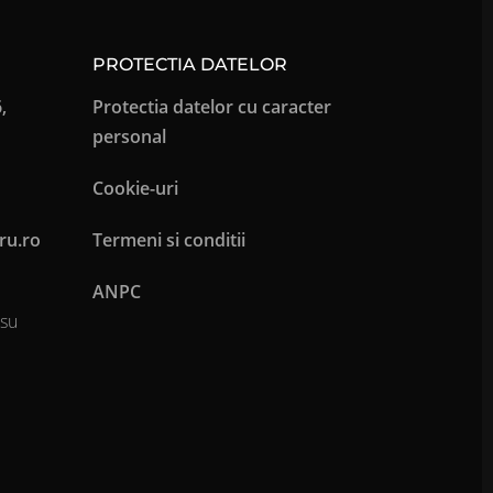
PROTECTIA DATELOR
,
Protectia datelor cu caracter
personal
Cookie-uri
ru.ro
Termeni si conditii
ANPC
osu