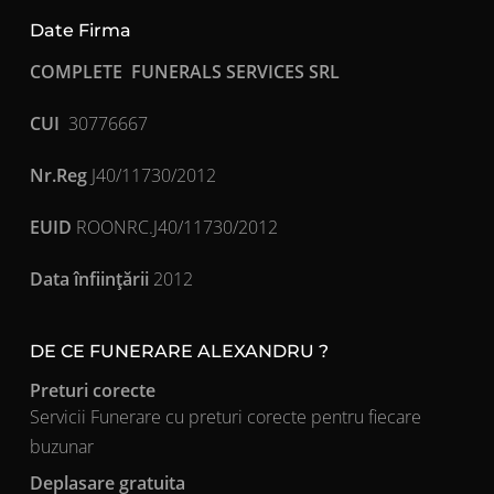
Date Firma
COMPLETE FUNERALS SERVICES SRL
CUI
30776667
Nr.Reg
J40/11730/2012
EUID
ROONRC.J40/11730/2012
Data înfiinţării
2012
DE CE FUNERARE ALEXANDRU ?
Preturi corecte
Servicii Funerare cu preturi corecte pentru fiecare
buzunar
Deplasare gratuita