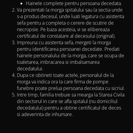
Hainele complete pentru persoana decedata.
Va prezentati la morga spitalului sau la sectia unde
s-a produs decesul, unde luati legatura cu asistenta
sefa pentru a completa o cerere de scutire de
necropsie. Pe baza acesteia, vi se elibereaza
certificatul de constatare al decesului (original).
Impreuna cu asistenta sefa, mergeti la morga
pentru identificarea persoanei decedate. Predati
hainele personalului de la morga, care se ocupa de
toaletarea, imbracarea si imbalsamarea
decedatului.
Dupa ce obtineti toate actele, personalul de la
morga va indica ora la care firma de pompe
funebre poate prelua persoana decedata cu sicriul.
Intre timp, familia trebuie sa mearga la Starea Civila
din sectorul in care se afla spitalul (nu domiciliul
decedatului) pentru a obtine certificatul de deces
si adeverinta de inhumare.