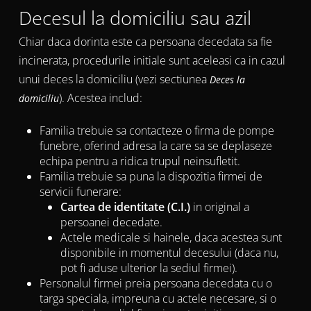
Decesul la domiciliu sau azil
Chiar daca dorinta este ca persoana decedata sa fie
incinerata, procedurile initiale sunt aceleasi ca in cazul
unui deces la domiciliu (vezi sectiunea
Deces la
). Acestea includ:
domiciliu
Familia trebuie sa contacteze o firma de pompe
funebre, oferind adresa la care sa se deplaseze
echipa pentru a ridica trupul neinsufletit.
Familia trebuie sa puna la dispozitia firmei de
servicii funerare:
Cartea de identitate (C.I.)
in original a
persoanei decedate.
Actele medicale si hainele, daca acestea sunt
disponibile in momentul decesului (daca nu,
pot fi aduse ulterior la sediul firmei).
Personalul firmei preia persoana decedata cu o
targa speciala, impreuna cu actele necesare, si o