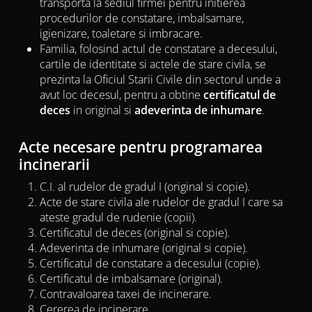
transporta la sediul firmei pentru initierea
procedurilor de constatare, imbalsamare,
igienizare, toaletare si imbracare.
Familia, folosind actul de constatare a decesului,
cartile de identitate si actele de stare civila, se
prezinta la Oficiul Starii Civile din sectorul unde a
avut loc decesul, pentru a obtine
certificatul de
deces
in original si
adeverinta de inhumare
.
Acte necesare pentru programarea
incinerarii
C.I. al rudelor de gradul I (original si copie).
Acte de stare civila ale rudelor de gradul I care sa
ateste gradul de rudenie (copii).
Certificatul de deces (original si copie).
Adeverinta de inhumare (original si copie).
Certificatul de constatare a decesului (copie).
Certificatul de imbalsamare (original).
Contravaloarea taxei de incinerare.
Cererea de incinerare.