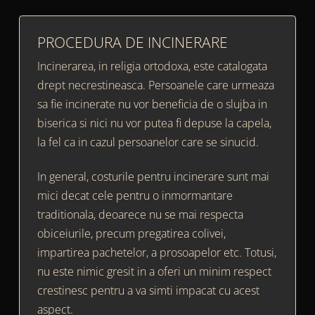
PROCEDURA DE INCINERARE
Incinerarea, in religia ortodoxa, este catalogata
drept necrestineasca. Persoanele care urmeaza
sa fie incinerate nu vor beneficia de o slujba in
biserica si nici nu vor putea fi depuse la capela,
la fel ca in cazul persoanelor care se sinucid.
In general, costurile pentru incinerare sunt mai
mici decat cele pentru o inmormantare
traditionala, deoarece nu se mai respecta
obiceiurile, precum pregatirea colivei,
impartirea pachetelor, a prosoapelor etc. Totusi,
nu este nimic gresit in a oferi un minim respect
crestinesc pentru a va simti impacat cu acest
aspect.