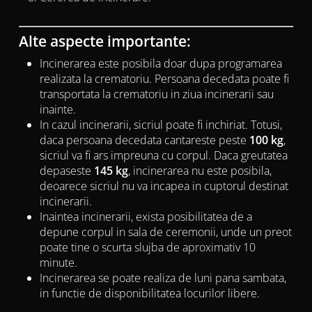
Alte aspecte importante:
Incinerarea este posibila doar dupa programarea
realizata la crematoriu. Persoana decedata poate fi
transportata la crematoriu in ziua incinerarii sau
inainte.
In cazul incinerarii, sicriul poate fi inchiriat. Totusi,
daca persoana decedata cantareste peste
100 kg
,
sicriul va fi ars impreuna cu corpul. Daca greutatea
depaseste
145 kg
, incinerarea nu este posibila,
deoarece sicriul nu va incapea in cuptorul destinat
incinerarii.
Inaintea incinerarii, exista posibilitatea de a
depune corpul in sala de ceremonii, unde un preot
poate tine o scurta slujba de aproximativ 10
minute.
Incinerarea se poate realiza de luni pana sambata,
in functie de disponibilitatea locurilor libere.