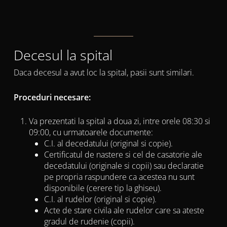
Decesul la spital
Daca decesul a avut loc la spital, pasii sunt similari.
Proceduri necesare:
Va prezentati la spital a doua zi, intre orele 08:30 si
09:00, cu urmatoarele documente:
C.I. al decedatului (original si copie).
Certificatul de nastere si cel de casatorie ale
decedatului (originale si copii) sau declaratie
pe propria raspundere ca acestea nu sunt
disponibile (cerere tip la ghiseu).
C.I. al rudelor (original si copie).
Acte de stare civila ale rudelor care sa ateste
gradul de rudenie (copii).