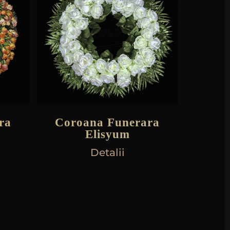
ra
Coroana Funerara
Elisyum
Detalii