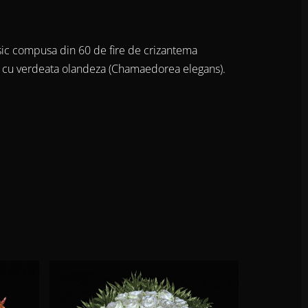
sic compusa din 60 de fire de crizantema
ta cu verdeata olandeza (Chamaedorea elegans).