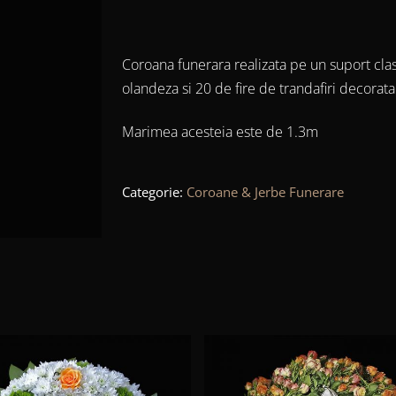
Coroana funerara realizata pe un suport cla
olandeza si 20 de fire de trandafiri decora
Marimea acesteia este de 1.3m
Categorie:
Coroane & Jerbe Funerare