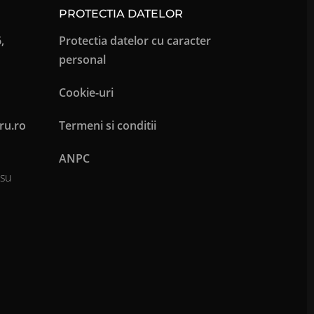
PROTECTIA DATELOR
,
Protectia datelor cu caracter
personal
Cookie-uri
ru.ro
Termeni si conditii
ANPC
osu