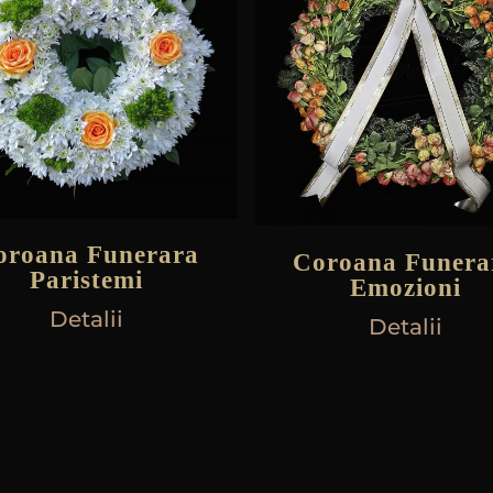
oroana Funerara
Coroana Funera
Paristemi
Emozioni
Detalii
Detalii