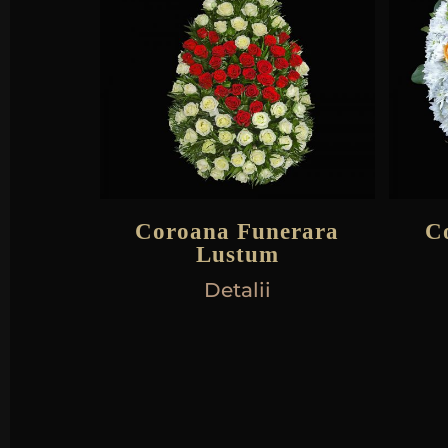
Coroana Funerara
C
Lustum
Detalii