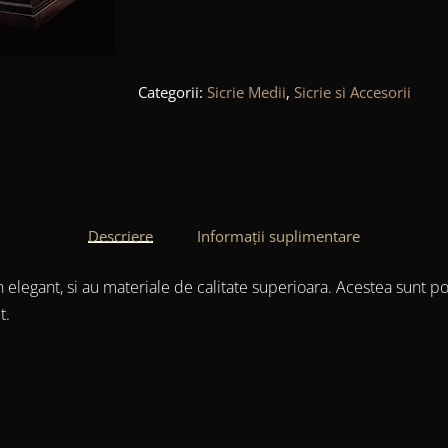
Categorii:
Sicrie Medii
,
Sicrie si Accesorii
Descriere
Informații suplimentare
legant, si au materiale de calitate superioara. Acestea sunt pot
t.