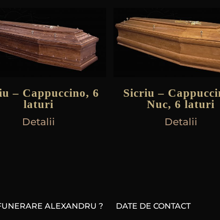
riu – Cappuccino, 6
Sicriu – Cappucci
laturi
Nuc, 6 laturi
Detalii
Detalii
 FUNERARE ALEXANDRU ?
DATE DE CONTACT