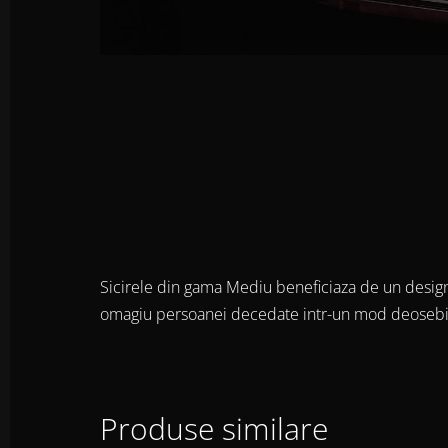
Sicirele din gama Mediu beneficiaza de un design e
omagiu persoanei decedate intr-un mod deosebi
Produse similare