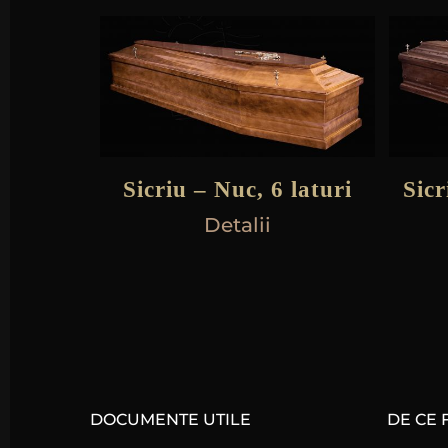
Sicriu – Nuc, 6 laturi
Sic
Detalii
DOCUMENTE UTILE
DE CE