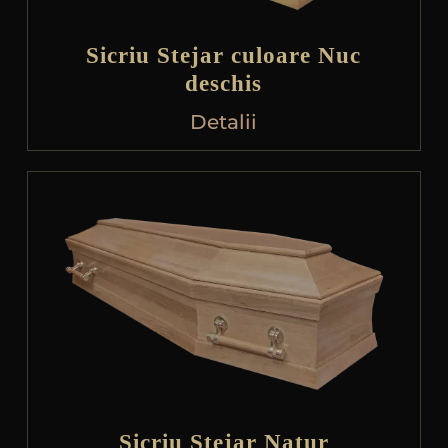
Sicriu Stejar culoare Nuc
deschis
Detalii
Sicriu Stejar Natur