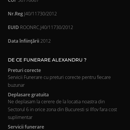
CUI
30776667
Nr.Reg
J40/11730/2012
EUID
ROONRC.J40/11730/2012
Data înfiinţării
2012
DE CE FUNERARE ALEXANDRU ?
Preturi corecte
Servicii Funerare cu preturi corecte pentru fiecare
buzunar
Deplasare gratuita
Ne deplasam la cerere de la locatia noastra din
Sectorul 6 in orice zona din Bucuresti si Ilfov fara cost
suplimentar
Servicii funerare