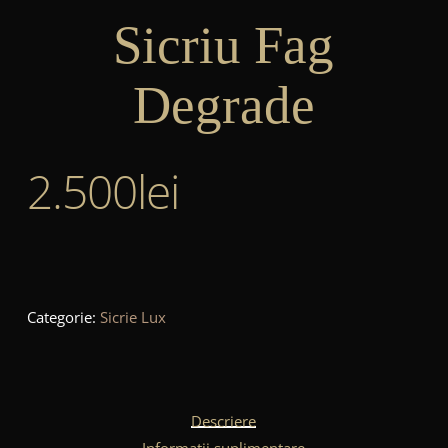
Sicriu Fag
Degrade
2.500
lei
Categorie:
Sicrie Lux
Descriere
Informații suplimentare