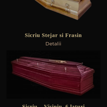
Sicriu Stejar si Frasin
Detalii
Sicriu – Visiniu, 6 laturi