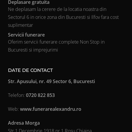
Deplasare gratuita
Ne deplasam la cerere de la locatia noastra din
Sectorul 6 in orice zona din Bucuresti si Ilfov fara cost
suplimentar
Servicii funerare
Oferim servicii funerare complete Non Stop in
Bucuresti si imprejurimi
DATE DE CONTACT
Str. Apusului, nr. 49 Sector 6, Bucuresti
Telefon:
0720 822 853
Web:
www.funerarealexandru.ro
Adresa Morga
Str 1 Decembrie 1918 nr.1 Rosu Chiajna