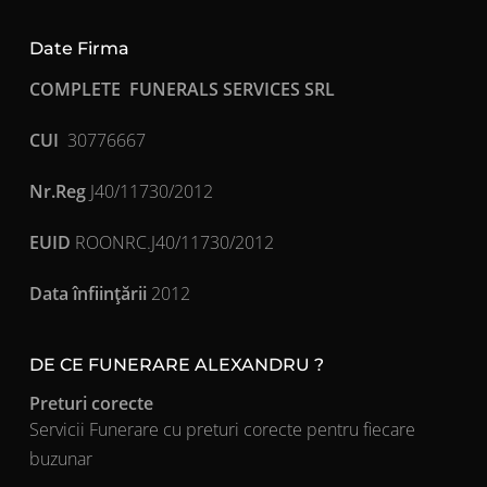
Date Firma
COMPLETE FUNERALS SERVICES SRL
CUI
30776667
Nr.Reg
J40/11730/2012
EUID
ROONRC.J40/11730/2012
Data înfiinţării
2012
DE CE FUNERARE ALEXANDRU ?
Preturi corecte
Servicii Funerare cu preturi corecte pentru fiecare
buzunar