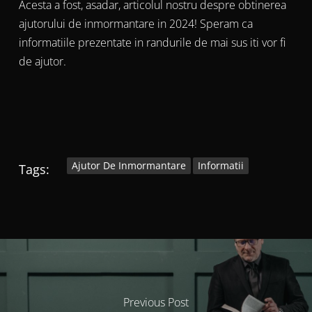
Acesta a fost, asadar, articolul nostru despre obtinerea
ajutorului de inmormantare in 2024! Speram ca
informatiile prezentate in randurile de mai sus iti vor fi
de ajutor.
Ajutor De Inmormantare
Informatii
Tags:
Previous Post