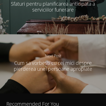
Sfaturi pentru planificarea anticipata a
serviciilor funerare
Next Post
Cum sa vorbesti cu cei mici despre
pierderea unei persoane apropiate
Recommended For You