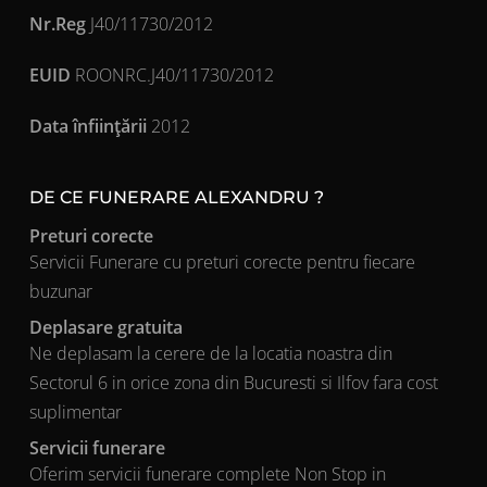
Nr.Reg
J40/11730/2012
EUID
ROONRC.J40/11730/2012
Data înfiinţării
2012
DE CE FUNERARE ALEXANDRU ?
Preturi corecte
Servicii Funerare cu preturi corecte pentru fiecare
buzunar
Deplasare gratuita
Ne deplasam la cerere de la locatia noastra din
Sectorul 6 in orice zona din Bucuresti si Ilfov fara cost
suplimentar
Servicii funerare
Oferim servicii funerare complete Non Stop in