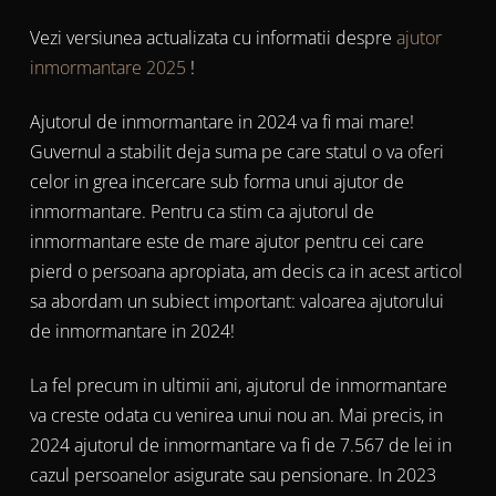
Vezi versiunea actualizata cu informatii despre
ajutor
inmormantare 2025
!
Ajutorul de inmormantare in 2024 va fi mai mare!
Guvernul a stabilit deja suma pe care statul o va oferi
celor in grea incercare sub forma unui ajutor de
inmormantare. Pentru ca stim ca ajutorul de
inmormantare este de mare ajutor pentru cei care
pierd o persoana apropiata, am decis ca in acest articol
sa abordam un subiect important: valoarea ajutorului
de inmormantare in 2024!
La fel precum in ultimii ani, ajutorul de inmormantare
va creste odata cu venirea unui nou an. Mai precis, in
2024 ajutorul de inmormantare va fi de 7.567 de lei in
cazul persoanelor asigurate sau pensionare. In 2023