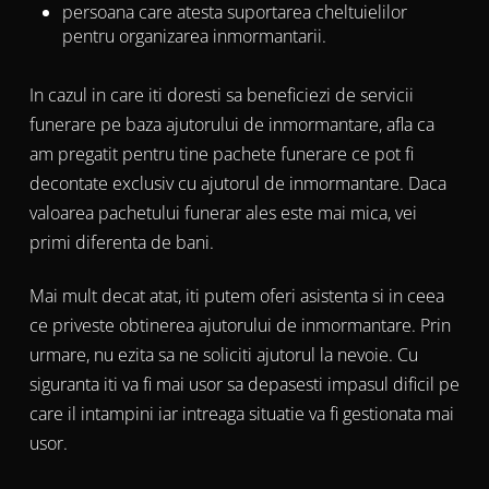
persoana care atesta suportarea cheltuielilor
pentru organizarea inmormantarii.
In cazul in care iti doresti sa beneficiezi de servicii
funerare pe baza ajutorului de inmormantare, afla ca
am pregatit pentru tine pachete funerare ce pot fi
decontate exclusiv cu ajutorul de inmormantare. Daca
valoarea pachetului funerar ales este mai mica, vei
primi diferenta de bani.
Mai mult decat atat, iti putem oferi asistenta si in ceea
ce priveste obtinerea ajutorului de inmormantare. Prin
urmare, nu ezita sa ne soliciti ajutorul la nevoie. Cu
siguranta iti va fi mai usor sa depasesti impasul dificil pe
care il intampini iar intreaga situatie va fi gestionata mai
usor.