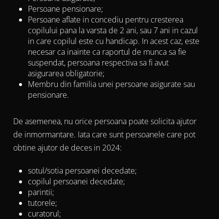
Persoane pensionare;
Persoane aflate in concediu pentru cresterea
copilului pana la varsta de 2 ani, sau 7 ani in cazul
in care copilul este cu handicap. In acest caz, este
necesar ca inainte ca raportul de munca sa fie
suspendat, persoana respectiva sa fi avut
asigurarea obligatorie;
Membru din familia unei persoane asigurate sau
pensionare.
De asemenea, nu orice persoana poate solicita ajutor
de inmormantare. Iata care sunt persoanele care pot
obtine ajutor de deces in 2024:
sotul/sotia persoanei decedate;
copilul persoanei decedate;
parintii;
tutorele;
curatorul;