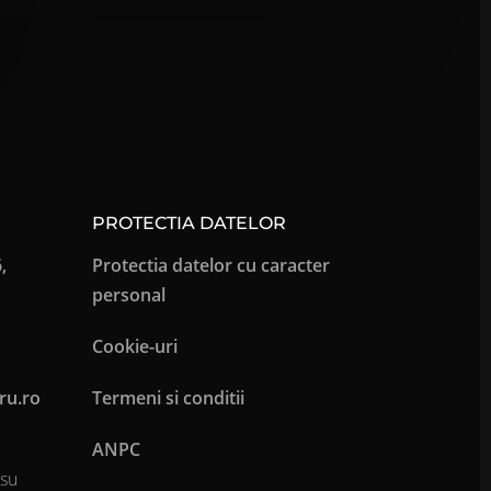
PROTECTIA DATELOR
,
Protectia datelor cu caracter
personal
Cookie-uri
ru.ro
Termeni si conditii
ANPC
osu