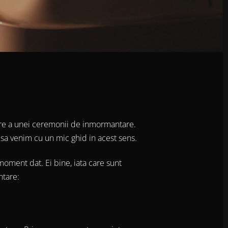
zare a unei ceremonii de inmormantare.
sa venim cu un mic ghid in acest sens.
moment dat. Ei bine, iata care sunt
ntare: