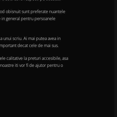
 mod obisnuit sunt preferate nuantele
te in general pentru persoanele
ea unui scriu. Ai mai putea avea in
 important decat cele de mai sus.
le calitative la preturi accesibile, asa
oastre iti vor fi de ajutor pentru o