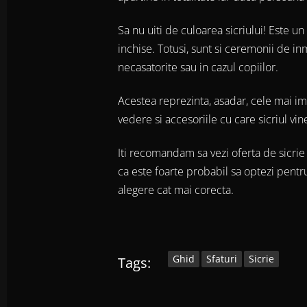
Sa nu uiti de culoarea sicriului! Este u
inchise. Totusi, sunt si ceremonii de i
necasatorite sau in cazul copiilor.
Acestea reprezinta, asadar, cele mai imp
vedere si accesoriile cu care sicriul vi
Iti recomandam sa vezi oferta de sicri
ca este foarte probabil sa optezi pentru
alegere cat mai corecta.
Ghid
Sfaturi
Sicrie
Tags: