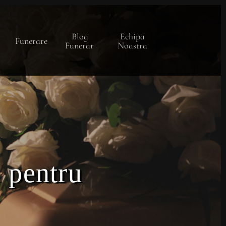
Blog
Echipa
Funerare
Funerar
Noastra
l pentru