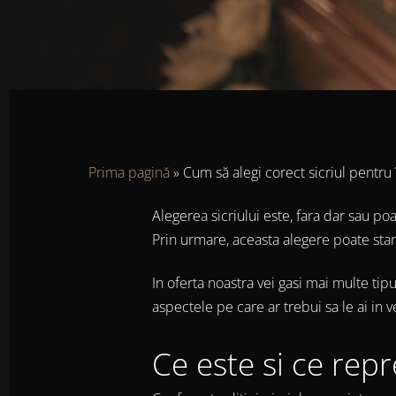
Prima pagină
»
Cum să alegi corect sicriul pentr
Alegerea sicriului este, fara dar sau p
Prin urmare, aceasta alegere poate sta
In oferta noastra vei gasi mai multe tip
aspectele pe care ar trebui sa le ai in
Ce este si ce repre