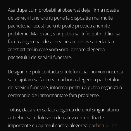
Asa dupa cum probabil ai observat deja, firma noastra
de servicii funerare iti pune la dispozitie mai multe
pachete, iar acest lucru iti poate provoca anumite
probleme. Mai exact, s-ar putea sa iti fie putin dificil sa
faci o alegere iar de aceea ne-am decis sa redactam
acest articol in care vom vorbi despre alegerea
pachetului de servicii funerare.
Desigur, ne poti contacta si telefonic iar noi vom incerca
sa te ajutam sa faci cea mai buna alegere a pachetului
de servicii funerare, intocmai pentru a putea organiza o
ceremonie de inmormantare fara probleme.
Totusi, daca vrei sa faci alegerea de unul singur, atunci
ar trebui sa te folosesti de cateva criterii foarte
importante cu ajutorul carora alegerea
pachetului de