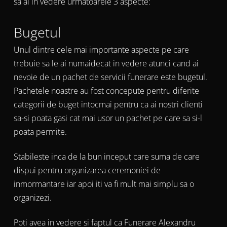
sa ai in vedere urmatoarele 3 aspecte:
Bugetul
Unul dintre cele mai importante aspecte pe care
trebuie sa le ai numaidecat in vedere atunci cand ai
nevoie de un pachet de servicii funerare este bugetul.
Pachetele noastre au fost concepute pentru diferite
categorii de buget intocmai pentru ca ai nostri clienti
sa-si poata gasi cat mai usor un pachet pe care sa si-l
poata permite.
Stabileste inca de la bun inceput care suma de care
dispui pentru organizarea ceremoniei de
inmormantare iar apoi iti va fi mult mai simplu sa o
organizezi.
Poti avea in vedere si faptul ca Funerare Alexandru