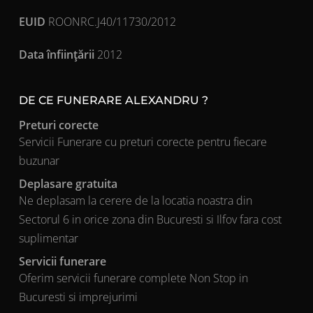
EUID
ROONRC.J40/11730/2012
Data înfiinţării
2012
DE CE FUNERARE ALEXANDRU ?
Preturi corecte
Servicii Funerare cu preturi corecte pentru fiecare
buzunar
Deplasare gratuita
Ne deplasam la cerere de la locatia noastra din
Sectorul 6 in orice zona din Bucuresti si Ilfov fara cost
suplimentar
Servicii funerare
Oferim servicii funerare complete Non Stop in
Bucuresti si imprejurimi