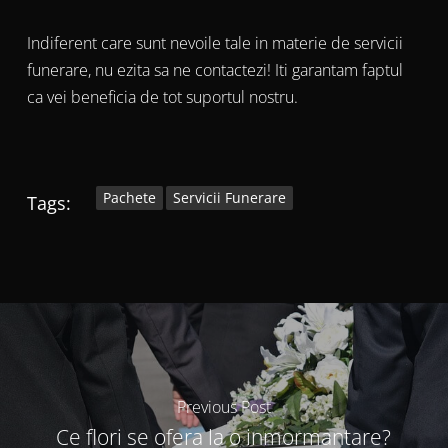
Indiferent care sunt nevoile tale in materie de servicii
funerare, nu ezita sa ne contactezi! Iti garantam faptul
ca vei beneficia de tot suportul nostru.
Pachete
Servicii Funerare
Tags:
Previous Post
Ce flori se ofera la o inmormantare?