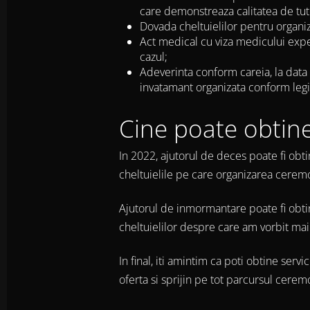
care demonstreaza calitatea de tutor
Dovada cheltuielilor pentru organi
Act medical cu viza medicului exper
cazul;
Adeverinta conform careia, la data 
invatamant organizata conform legi
Cine poate obtin
In 2022, ajutorul de deces poate fi ob
cheltuielile pe care organizarea cerem
Ajutorul de inmormantare poate fi obtinu
cheltuielilor despre care am vorbit mai
In final, iti amintim ca poti obtine se
oferta si sprijin pe tot parcursul cerem