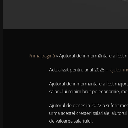
Prima pagină
»
Ajutorul de înmormântare a fost m
Actualizat pentru anul 2025 –
ajutor i
Ajutorul de inmormantare a fost majora
salariului minim brut pe economie, mod
Ajutorul de deces in 2022 a suferit modif
urma acestei cresteri salariale, ajutorul
de valoarea salariului.