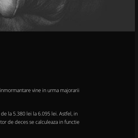
 inmormantare vine in urma majorarii
 la 5.380 lei la 6.095 lei. Astfel, in
jutor de deces se calculeaza in functie