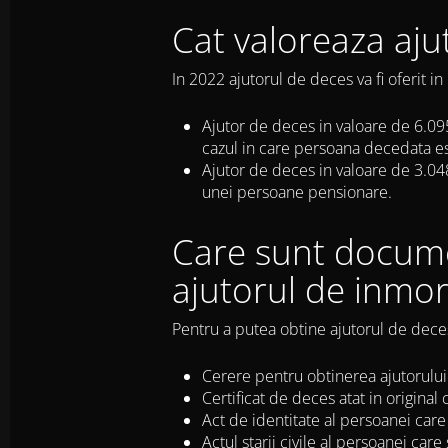
Cat valoreaza aj
In 2022 ajutorul de deces va fi oferit i
Ajutor de deces in valoare de 6.095
cazul in care persoana decedata e
Ajutor de deces in valoare de 3.04
unei persoane pensionare.
Care sunt docume
ajutorul de inmo
Pentru a putea obtine ajutorul de dec
Cerere pentru obtinerea ajutorulu
Certificat de deces atat in original c
Act de identitate al persoanei care s
Actul starii civile al persoanei ca