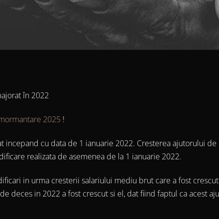
ajorat în 2022
nmormantare 2025
!
t incepand cu data de 1 ianuarie 2022. Cresterea ajutorului de
ificare realizata de asemenea de la 1 ianuarie 2022.
icari in urma cresterii salariului mediu brut care a fost crescut de
 de deces in 2022 a fost crescut si el, dat fiind faptul ca acest a