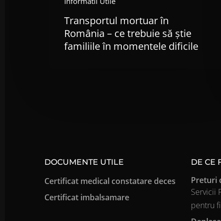
Informatii Utile
dificile
Transportul mortuar în
România – ce trebuie să știe
familiile în momentele dificile
DOCUMENTE UTILE
DE CE
Preturi 
Certificat medical constatare deces
Servicii
Certificat imbalsamare
pentru f