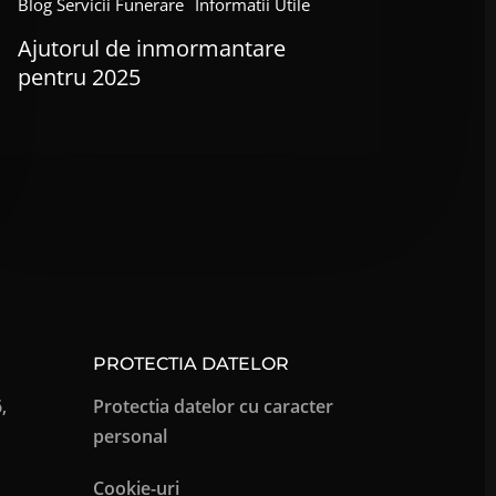
Blog Servicii Funerare
Informatii Utile
Ajutorul de inmormantare
pentru 2025
PROTECTIA DATELOR
,
Protectia datelor cu caracter
personal
Cookie-uri