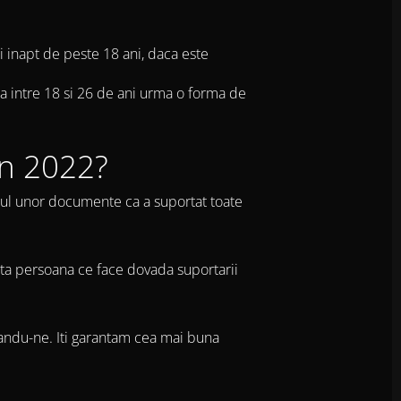
i inapt de peste 18 ani, daca este
sa intre 18 si 26 de ani urma o forma de
in 2022?
rul unor documente ca a suportat toate
alta persoana ce face dovada suportarii
ctandu-ne. Iti garantam cea mai buna